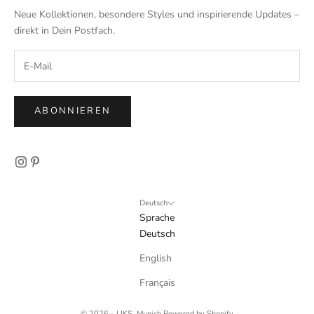
Neue Kollektionen, besondere Styles und inspirierende Updates –
direkt in Dein Postfach.
ABONNIEREN
Deutsch
Sprache
Deutsch
English
Français
© 2026 - LIKS. Munich Powered by Shopify