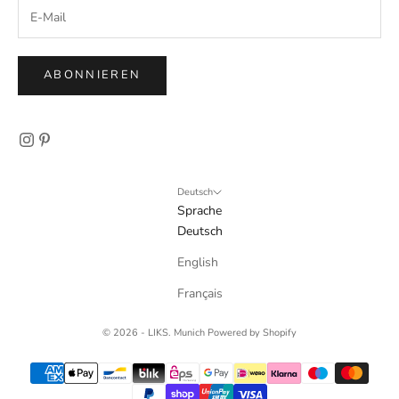
ABONNIEREN
Deutsch
Sprache
Deutsch
English
Français
© 2026 - LIKS. Munich Powered by Shopify