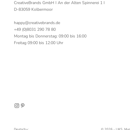
CreativeBrands GmbH I An der Alten Spinnerei 1 I
D-83059 Kolbermoor
happy@creativebrands.de
+49 (0)8031 290 78 80
Montag bis Donnerstag: 09:00 bis 16:00
Freitag 09:00 bis 12:00 Uhr
Deutsch
© 2026 - LIKS. Mun