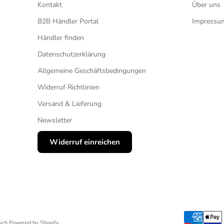
Kontakt
Über uns
B2B Händler Portal
Impressu
Händler finden
Datenschutzerklärung
Allgemeine Geschäftsbedingungen
Widerruf Richtlinien
Versand & Lieferung
Newsletter
Widerruf einreichen
ich Powered by Shopify