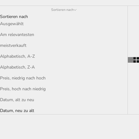
Sortieren nach
Sortieren nach
Ausgewählt
Am relevantesten
meistverkauft
Alphabetisch, A-Z
Alphabetisch, Z-A
Preis, niedrig nach hoch
Preis, hoch nach niedrig
Datum, alt zu neu
Datum, neu zu alt
NEW
NEW
SPARE €44,90