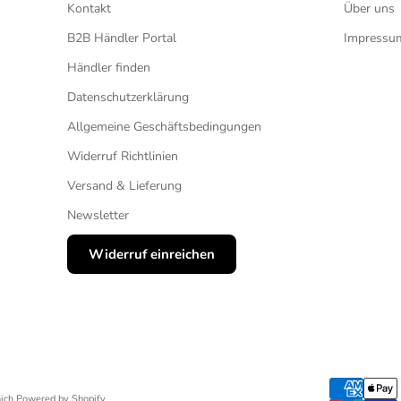
Kontakt
Über uns
B2B Händler Portal
Impressu
Händler finden
Datenschutzerklärung
Allgemeine Geschäftsbedingungen
Widerruf Richtlinien
Versand & Lieferung
Newsletter
Widerruf einreichen
ich Powered by Shopify