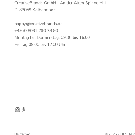
CreativeBrands GmbH I An der Alten Spinnerei 1 I
D-83059 Kolbermoor
happy@creativebrands.de
+49 (0)8031 290 78 80
Montag bis Donnerstag: 09:00 bis 16:00
Freitag 09:00 bis 12:00 Uhr
Deutsch
© 2026 - LIKS. Mun