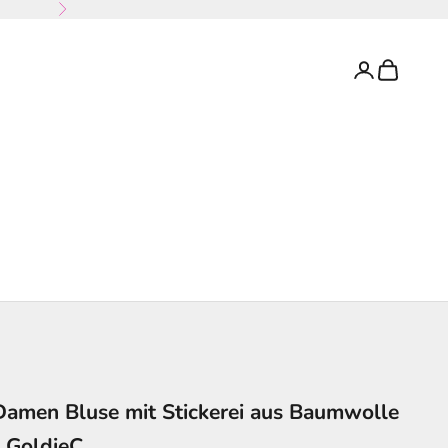
Vor
Anmelden
Warenkorb
Damen Bluse mit Stickerei aus Baumwolle
- GoldieC