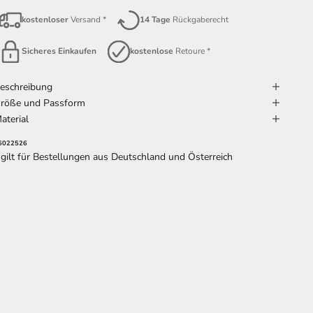
kostenloser
Versand *
14 Tage
Rückgaberecht
Sicheres Einkaufen
kostenlose
Retoure *
eschreibung
röße und Passform
aterial
6022526
 gilt für Bestellungen aus Deutschland und Österreich